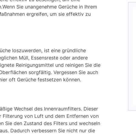
.Wenn Sie unangenehme Gerüche in Ihrem
Maßnahmen ergreifen, um sie effektiv zu
he loszuwerden, ist eine gründliche
eglichen Müll, Essensreste oder andere
nete Reinigungsmittel und reinigen Sie die
Oberflächen sorgfältig. Vergessen Sie auch
hier oft Gerüche festsetzen können.
mäßige Wechsel des Innenraumfilters. Dieser
der Filterung von Luft und dem Entfernen von
 Sie den Zustand des Filters und wechseln
us. Dadurch verbessern Sie nicht nur die