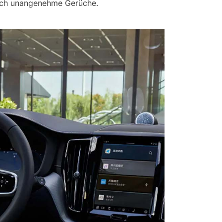
auch unangenehme Gerüche.