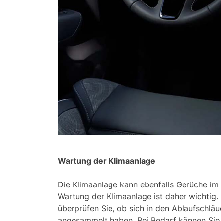
Wartung der Klimaanlage
Die Klimaanlage kann ebenfalls Gerüche im
Wartung der Klimaanlage ist daher wichtig. 
überprüfen Sie, ob sich in den Ablaufschlä
angesammelt haben. Bei Bedarf können Sie 