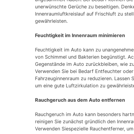
unerwünschte Gerüche zu beseitigen. Denke
Innenraumluftkreislauf auf Frischluft zu stel
gewährleisten.
Feuchtigkeit im Innenraum minimieren
Feuchtigkeit im Auto kann zu unangenehme
von Schimmel und Bakterien begünstigt. Ach
Gegenstände im Auto zurückbleiben, wie zu
Verwenden Sie bei Bedarf Entfeuchter oder S
Fahrzeuginnenraum zu reduzieren. Lassen Si
um eine gute Luftzirkulation zu gewährleist
Rauchgeruch aus dem Auto entfernen
Rauchgeruch im Auto kann besonders hartn
reinigen Sie zunächst gründlich den Innenr
Verwenden Siespezielle Rauchentferner, um 