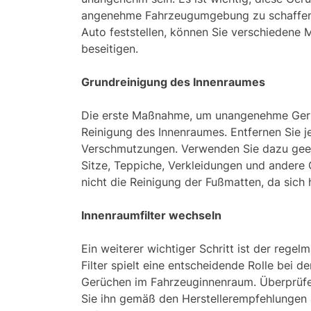
angenehme Fahrzeugumgebung zu schaffen
Auto feststellen, können Sie verschiedene 
beseitigen.
Grundreinigung des Innenraumes
Die erste Maßnahme, um unangenehme Gerüc
Reinigung des Innenraumes. Entfernen Sie j
Verschmutzungen. Verwenden Sie dazu geeig
Sitze, Teppiche, Verkleidungen und andere 
nicht die Reinigung der Fußmatten, da sich 
Innenraumfilter wechseln
Ein weiterer wichtiger Schritt ist der regel
Filter spielt eine entscheidende Rolle bei 
Gerüchen im Fahrzeuginnenraum. Überprüfen
Sie ihn gemäß den Herstellerempfehlungen a