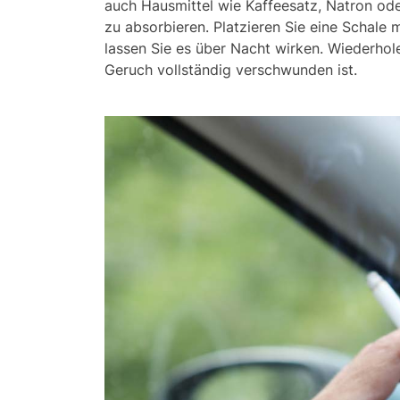
auch Hausmittel wie Kaffeesatz, Natron o
zu absorbieren. Platzieren Sie eine Schale
lassen Sie es über Nacht wirken. Wiederhol
Geruch vollständig verschwunden ist.