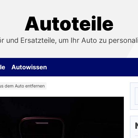
Autoteile
 und Ersatzteile, um Ihr Auto zu personali
le
Autowissen
us dem Auto entfernen
S
n