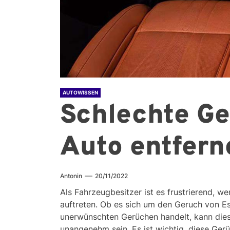
AUTOWISSEN
Schlechte G
Auto entfern
Antonin
20/11/2022
Als Fahrzeugbesitzer ist es frustrierend,
auftreten. Ob es sich um den Geruch von E
unerwünschten Gerüchen handelt, kann dies
unangenehm sein. Es ist wichtig, diese Gerü