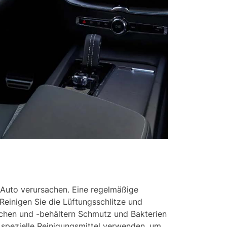
 Auto verursachen. Eine regelmäßige
Reinigen Sie die Lüftungsschlitze und
uchen und -behältern Schmutz und Bakterien
spezielle Reinigungsmittel verwenden, um