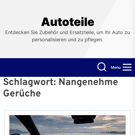
Skip
to
the
Autoteile
content
Entdecken Sie Zubehör und Ersatzteile, um Ihr Auto zu
personalisieren und zu pflegen.
Menu
Schlagwort:
Nangenehme
Gerüche