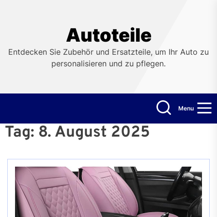
Skip
to
the
Autoteile
content
Entdecken Sie Zubehör und Ersatzteile, um Ihr Auto zu
personalisieren und zu pflegen.
Menu
Tag:
8. August 2025