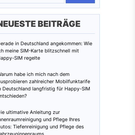
NEUESTE BEITRÄGE
erade in Deutschland angekommen: Wie
ch meine SIM-Karte blitzschnell mit
appy-SIM regelte
arum habe ich mich nach dem
usprobieren zahlreicher Mobilfunktarife
n Deutschland langfristig für Happy-SIM
ntschieden?
ie ultimative Anleitung zur
nnenraumreinigung und Pflege Ihres
utos: Tiefenreinigung und Pflege des
ahrzeuginnenraums