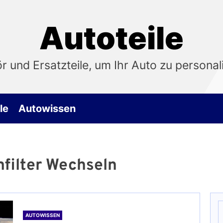
Autoteile
 und Ersatzteile, um Ihr Auto zu personali
le
Autowissen
filter Wechseln
S
n
AUTOWISSEN