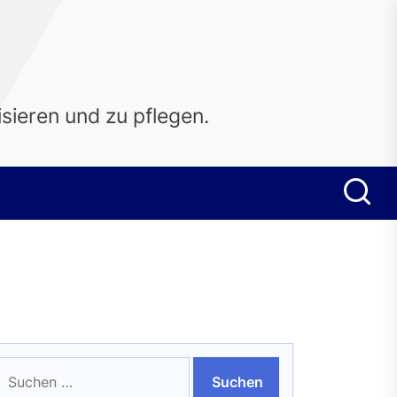
sieren und zu pflegen.
uchen
ach: