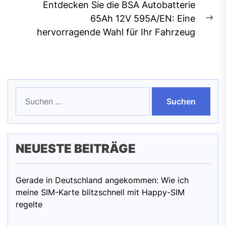
Entdecken Sie die BSA Autobatterie
65Ah 12V 595A/EN: Eine
Ne
hervorragende Wahl für Ihr Fahrzeug
pos
Suchen
nach:
NEUESTE BEITRÄGE
Gerade in Deutschland angekommen: Wie ich
meine SIM-Karte blitzschnell mit Happy-SIM
regelte