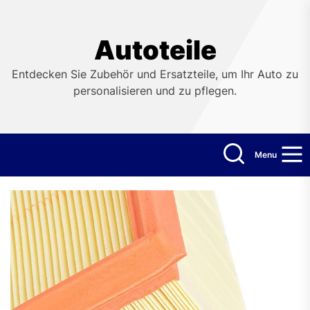
Skip
to
the
Autoteile
content
Entdecken Sie Zubehör und Ersatzteile, um Ihr Auto zu
personalisieren und zu pflegen.
Menu