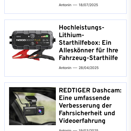
Antonin
18/07/2025
Hochleistungs-
Lithium-
Starthilfebox: Ein
Alleskönner für Ihre
Fahrzeug-Starthilfe
Antonin
28/04/2025
REDTIGER Dashcam:
Eine umfassende
Verbesserung der
Fahrsicherheit und
Videoerfahrung
Antonin
19/03/2025