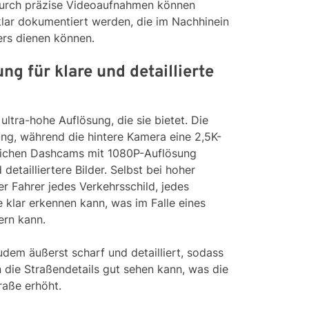
 Durch präzise Videoaufnahmen können
klar dokumentiert werden, die im Nachhinein
ers dienen können.
g für klare und detaillierte
ultra-hohe Auflösung, die sie bietet. Die
ng, während die hintere Kamera eine 2,5K-
mlichen Dashcams mit 1080P-Auflösung
 detailliertere Bilder. Selbst bei hoher
er Fahrer jedes Verkehrsschild, jedes
 klar erkennen kann, was im Falle eines
ern kann.
dem äußerst scharf und detailliert, sodass
 die Straßendetails gut sehen kann, was die
raße erhöht.