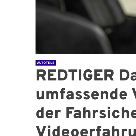
AUTOTEILE
REDTIGER Da
umfassende 
der Fahrsich
Videoerfahr