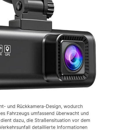
nt- und Rückkamera-Design, wodurch
 des Fahrzeugs umfassend überwacht und
dient dazu, die Straßensituation vor dem
erkehrsunfall detaillierte Informationen