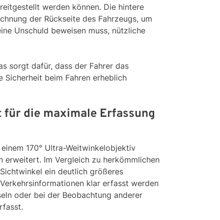
eitgestellt werden können. Die hintere
eichnung der Rückseite des Fahrzeugs, um
eine Unschuld beweisen muss, nützliche
s sorgt dafür, dass der Fahrer das
Sicherheit beim Fahren erheblich
t für die maximale Erfassung
 einem 170° Ultra-Weitwinkelobjektiv
ch erweitert. Im Vergleich zu herkömmlichen
Sichtwinkel ein deutlich größeres
Verkehrsinformationen klar erfasst werden
eln oder bei der Beobachtung anderer
rfasst.