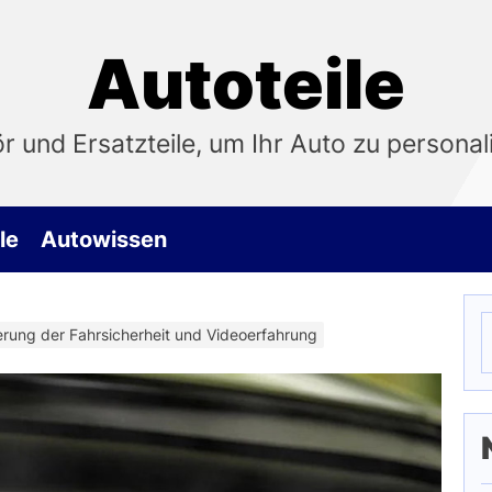
Autoteile
 und Ersatzteile, um Ihr Auto zu personali
le
Autowissen
S
ung der Fahrsicherheit und Videoerfahrung
n