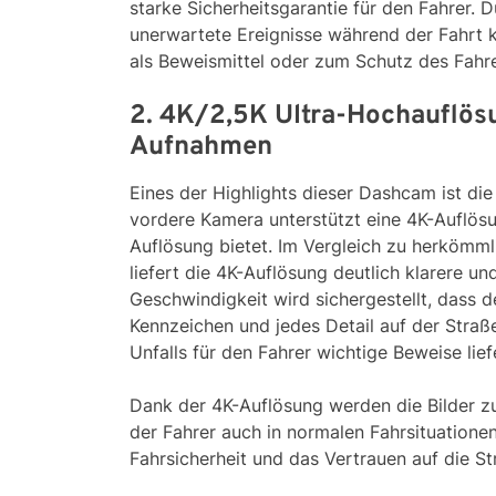
starke Sicherheitsgarantie für den Fahrer.
unerwartete Ereignisse während der Fahrt 
als Beweismittel oder zum Schutz des Fahr
2. 4K/2,5K Ultra-Hochauflösun
Aufnahmen
Eines der Highlights dieser Dashcam ist die 
vordere Kamera unterstützt eine 4K-Auflösu
Auflösung bietet. Im Vergleich zu herköm
liefert die 4K-Auflösung deutlich klarere und
Geschwindigkeit wird sichergestellt, dass d
Kennzeichen und jedes Detail auf der Straße
Unfalls für den Fahrer wichtige Beweise lief
Dank der 4K-Auflösung werden die Bilder zu
der Fahrer auch in normalen Fahrsituationen
Fahrsicherheit und das Vertrauen auf die St