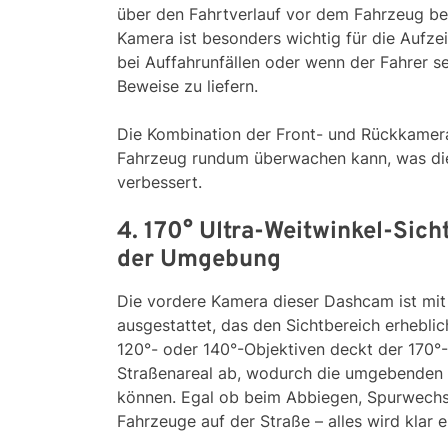
über den Fahrtverlauf vor dem Fahrzeug ber
Kamera ist besonders wichtig für die Aufz
bei Auffahrunfällen oder wenn der Fahrer s
Beweise zu liefern.
Die Kombination der Front- und Rückkamera
Fahrzeug rundum überwachen kann, was die 
verbessert.
4. 170° Ultra-Weitwinkel-Sich
der Umgebung
Die vordere Kamera dieser Dashcam ist mit
ausgestattet, das den Sichtbereich erhebli
120°- oder 140°-Objektiven deckt der 170°-
Straßenareal ab, wodurch die umgebenden 
können. Egal ob beim Abbiegen, Spurwechs
Fahrzeuge auf der Straße – alles wird klar e