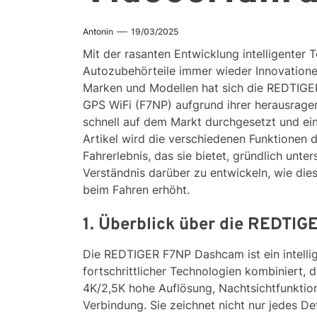
Antonin
19/03/2025
Mit der rasanten Entwicklung intelligenter 
Autozubehörteile immer wieder Innovatione
Marken und Modellen hat sich die REDTIGE
GPS WiFi (F7NP) aufgrund ihrer herausrage
schnell auf dem Markt durchgesetzt und ein
Artikel wird die verschiedenen Funktione
Fahrerlebnis, das sie bietet, gründlich unte
Verständnis darüber zu entwickeln, wie die
beim Fahren erhöht.
1. Überblick über die REDTI
Die REDTIGER F7NP Dashcam ist ein intellig
fortschrittlicher Technologien kombiniert, 
4K/2,5K hohe Auflösung, Nachtsichtfunktio
Verbindung. Sie zeichnet nicht nur jedes Det