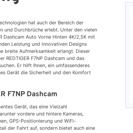
Technologien hat auch der Bereich der
n und Durchbrüche erlebt. Unter den vielen
R Dashcam Auto Vorne Hinten 4K/2,5K mit
nden Leistung und innovativen Designs
e breite Aufmerksamkeit erlangt. Dieser
n der REDTIGER F7NP Dashcam und das
rsuchen. Er hilft Ihnen, ein umfassenderes
ses Gerät die Sicherheit und den Komfort
GER F7NP Dashcam
entes Gerät, das eine Vielzahl
darunter vordere und hintere Kameras,
nen, GPS-Positionierung und WiFi-
ail der Fahrt auf, sondern bietet auch eine