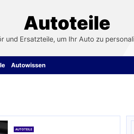
Autoteile
 und Ersatzteile, um Ihr Auto zu personali
le
Autowissen
S
n
AUTOTEILE