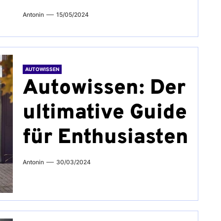
Antonin
15/05/2024
AUTOWISSEN
Autowissen: Der
ultimative Guide
für Enthusiasten
Antonin
30/03/2024