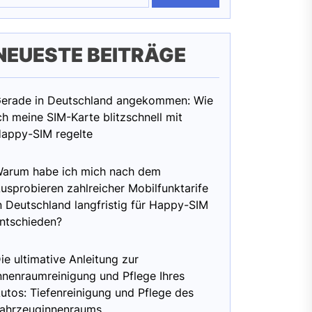
NEUESTE BEITRÄGE
erade in Deutschland angekommen: Wie
ch meine SIM-Karte blitzschnell mit
appy-SIM regelte
arum habe ich mich nach dem
usprobieren zahlreicher Mobilfunktarife
n Deutschland langfristig für Happy-SIM
ntschieden?
ie ultimative Anleitung zur
nnenraumreinigung und Pflege Ihres
utos: Tiefenreinigung und Pflege des
ahrzeuginnenraums