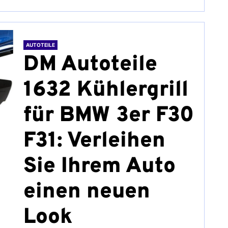
AUTOTEILE
DM Autoteile
1632 Kühlergrill
für BMW 3er F30
F31: Verleihen
Sie Ihrem Auto
einen neuen
Look