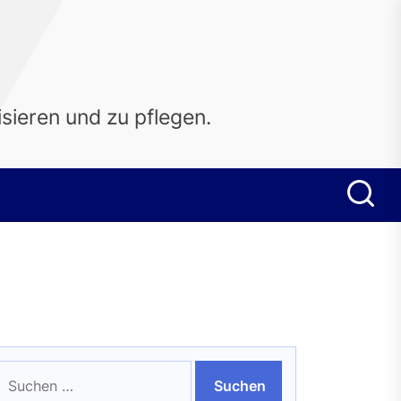
sieren und zu pflegen.
uchen
ach: