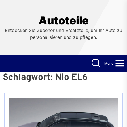
Skip
to
the
Autoteile
content
Entdecken Sie Zubehör und Ersatzteile, um Ihr Auto zu
personalisieren und zu pflegen.
Menu
Schlagwort:
Nio EL6