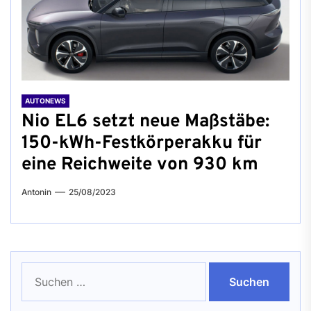
AUTONEWS
Nio EL6 setzt neue Maßstäbe:
150-kWh-Festkörperakku für
eine Reichweite von 930 km
Antonin
25/08/2023
Suchen
nach: