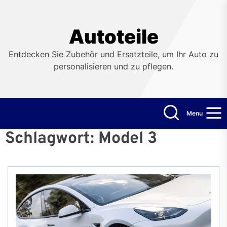
Skip
to
the
Autoteile
content
Entdecken Sie Zubehör und Ersatzteile, um Ihr Auto zu
personalisieren und zu pflegen.
Menu
Schlagwort:
Model 3