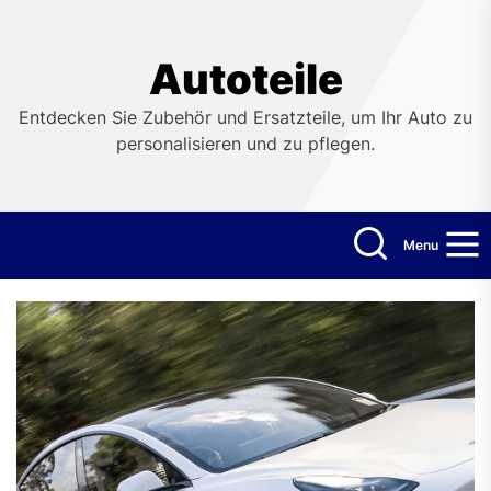
Skip
to
the
Autoteile
content
Entdecken Sie Zubehör und Ersatzteile, um Ihr Auto zu
personalisieren und zu pflegen.
Menu