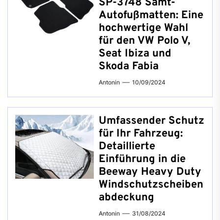
SP-3748 Samt-
Autofußmatten: Eine
hochwertige Wahl
für den VW Polo V,
Seat Ibiza und
Skoda Fabia
Antonin
10/09/2024
Umfassender Schutz
für Ihr Fahrzeug:
Detaillierte
Einführung in die
Beeway Heavy Duty
Windschutzscheiben
abdeckung
Antonin
31/08/2024