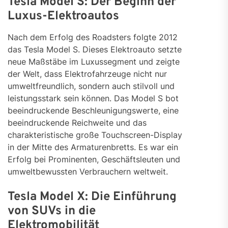
Tesla Model S: Der Beginn der
Luxus-Elektroautos
Nach dem Erfolg des Roadsters folgte 2012
das Tesla Model S. Dieses Elektroauto setzte
neue Maßstäbe im Luxussegment und zeigte
der Welt, dass Elektrofahrzeuge nicht nur
umweltfreundlich, sondern auch stilvoll und
leistungsstark sein können. Das Model S bot
beeindruckende Beschleunigungswerte, eine
beeindruckende Reichweite und das
charakteristische große Touchscreen-Display
in der Mitte des Armaturenbretts. Es war ein
Erfolg bei Prominenten, Geschäftsleuten und
umweltbewussten Verbrauchern weltweit.
Tesla Model X: Die Einführung
von SUVs in die
Elektromobilität