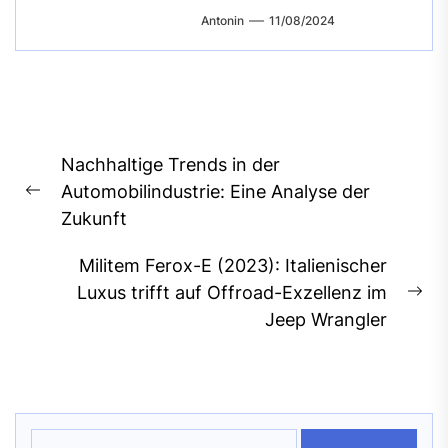
Antonin
11/08/2024
Beitragsnavigation
Nachhaltige Trends in der
Automobilindustrie: Eine Analyse der
Previous
Zukunft
post:
Militem Ferox-E (2023): Italienischer
Luxus trifft auf Offroad-Exzellenz im
Ne
Jeep Wrangler
pos
Suchen