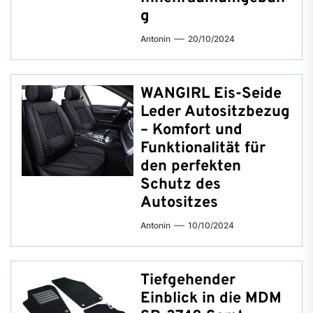
g
Antonin
20/10/2024
WANGIRL Eis-Seide
Leder Autositzbezug
– Komfort und
Funktionalität für
den perfekten
Schutz des
Autositzes
Antonin
10/10/2024
Tiefgehender
Einblick in die MDM