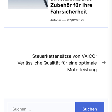
Zubehör für Ihre
Fahrsicherheit
Antonin
07/02/2025
Beitragsnavigation
Steuerkettensätze von VAICO:
Verlässliche Qualität für eine optimale
Ne
Motorleistung
pos
Suchen
nach: