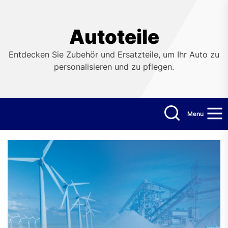
Skip
to
the
Autoteile
content
Entdecken Sie Zubehör und Ersatzteile, um Ihr Auto zu
personalisieren und zu pflegen.
Menu