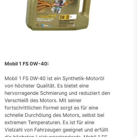
Mobil 1 FS 0W-40:
Mobil 1 FS 0W-40 ist ein Synthetik-Motoröl
von höchster Qualität. Es bietet eine
hervorragende Schmierung und reduziert den
Verschleiß des Motors. Mit seiner
fortschrittlichen Formel sorgt es für eine
schnelle Durchölung des Motors, selbst bei
extremen Temperaturen. Es ist für eine
Vielzahl von Fahrzeugen geeignet und erfüllt
die höchsten Leistungsstandards. Mobil 1 FS