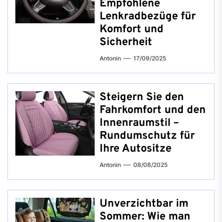
Empfohlene
Lenkradbezüge für
Komfort und
Sicherheit
Antonin
17/09/2025
Steigern Sie den
Fahrkomfort und den
Innenraumstil –
Rundumschutz für
Ihre Autositze
Antonin
08/08/2025
Unverzichtbar im
Sommer: Wie man