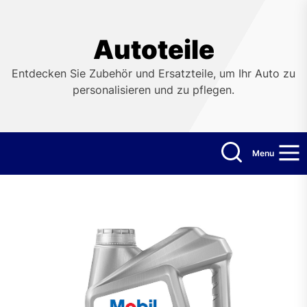
Skip
to
the
Autoteile
content
Entdecken Sie Zubehör und Ersatzteile, um Ihr Auto zu
personalisieren und zu pflegen.
Menu