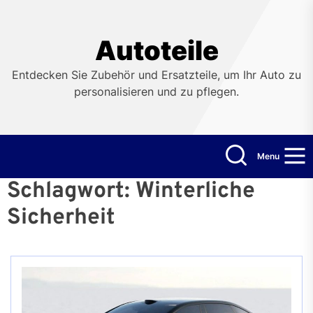
Skip
to
the
Autoteile
content
Entdecken Sie Zubehör und Ersatzteile, um Ihr Auto zu
personalisieren und zu pflegen.
Menu
Schlagwort:
Winterliche
Sicherheit