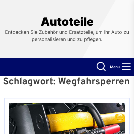
Skip
to
the
Autoteile
content
Entdecken Sie Zubehör und Ersatzteile, um Ihr Auto zu
personalisieren und zu pflegen.
Menu
Schlagwort:
Wegfahrsperren