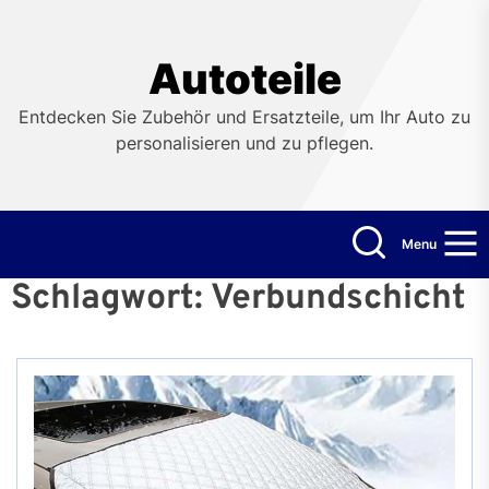
Skip
to
the
Autoteile
content
Entdecken Sie Zubehör und Ersatzteile, um Ihr Auto zu
personalisieren und zu pflegen.
Menu
Schlagwort:
Verbundschicht