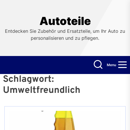
Skip
to
the
Autoteile
content
Entdecken Sie Zubehör und Ersatzteile, um Ihr Auto zu
personalisieren und zu pflegen.
Menu
Schlagwort:
Umweltfreundlich