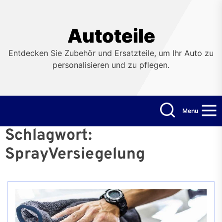
Skip
to
the
Autoteile
content
Entdecken Sie Zubehör und Ersatzteile, um Ihr Auto zu
personalisieren und zu pflegen.
Menu
Schlagwort:
SprayVersiegelung