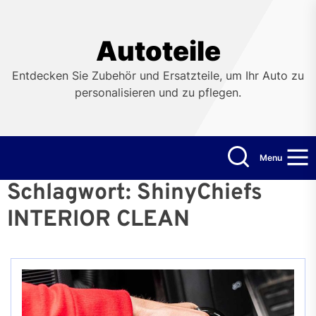
Skip
to
the
Autoteile
content
Entdecken Sie Zubehör und Ersatzteile, um Ihr Auto zu
personalisieren und zu pflegen.
Menu
Schlagwort:
ShinyChiefs
INTERIOR CLEAN