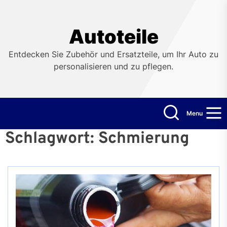
Skip
to
the
Autoteile
content
Entdecken Sie Zubehör und Ersatzteile, um Ihr Auto zu
personalisieren und zu pflegen.
Menu
Schlagwort:
Schmierung