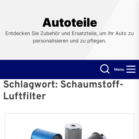
Skip
to
the
Autoteile
content
Entdecken Sie Zubehör und Ersatzteile, um Ihr Auto zu
personalisieren und zu pflegen.
Menu
Schlagwort:
Schaumstoff-
Luftfilter