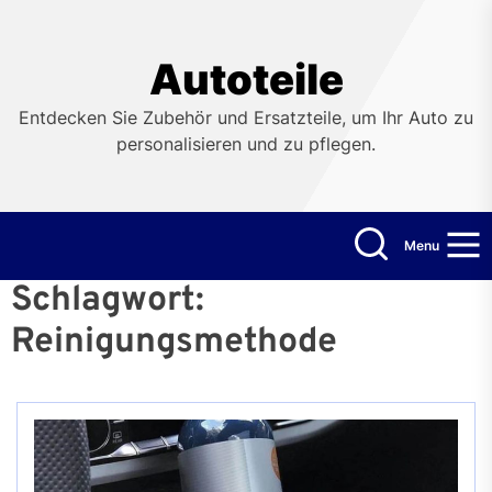
Skip
to
the
Autoteile
content
Entdecken Sie Zubehör und Ersatzteile, um Ihr Auto zu
personalisieren und zu pflegen.
Menu
Schlagwort:
Reinigungsmethode