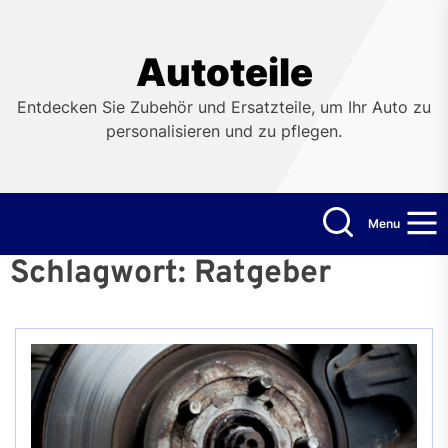
Skip
to
the
Autoteile
content
Entdecken Sie Zubehör und Ersatzteile, um Ihr Auto zu
personalisieren und zu pflegen.
Menu
Schlagwort:
Ratgeber