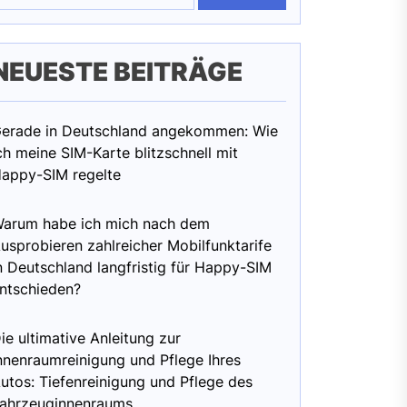
NEUESTE BEITRÄGE
erade in Deutschland angekommen: Wie
ch meine SIM-Karte blitzschnell mit
appy-SIM regelte
arum habe ich mich nach dem
usprobieren zahlreicher Mobilfunktarife
n Deutschland langfristig für Happy-SIM
ntschieden?
ie ultimative Anleitung zur
nnenraumreinigung und Pflege Ihres
utos: Tiefenreinigung und Pflege des
ahrzeuginnenraums