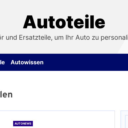
Autoteile
 und Ersatzteile, um Ihr Auto zu personali
le
Autowissen
len
S
n
AUTONEWS