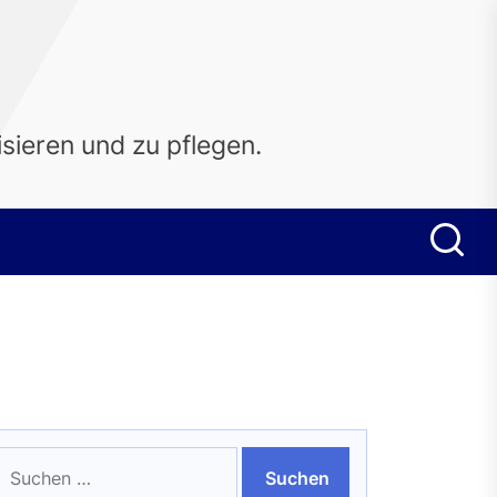
sieren und zu pflegen.
uchen
ach: