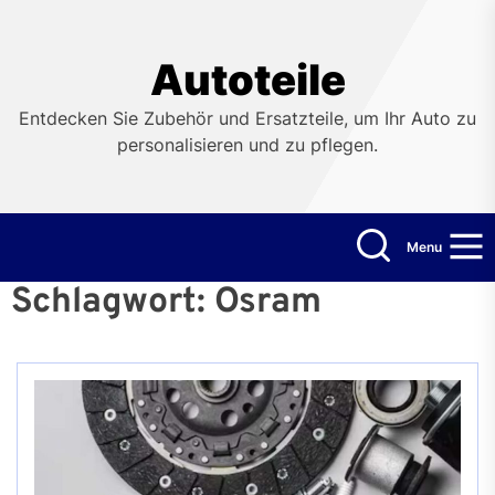
Skip
to
the
Autoteile
content
Entdecken Sie Zubehör und Ersatzteile, um Ihr Auto zu
personalisieren und zu pflegen.
Menu
Schlagwort:
Osram