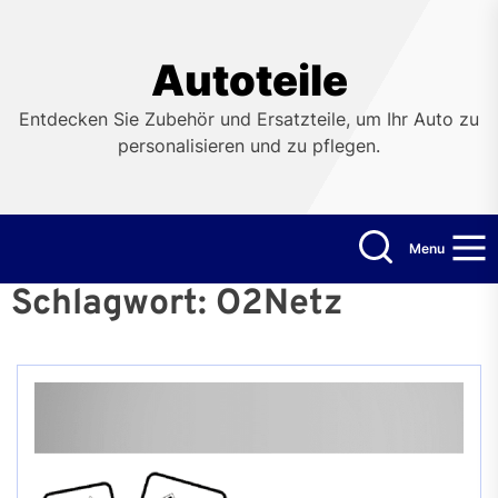
Skip
to
the
Autoteile
content
Entdecken Sie Zubehör und Ersatzteile, um Ihr Auto zu
personalisieren und zu pflegen.
Menu
Schlagwort:
O2Netz