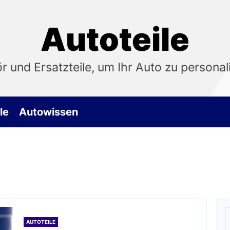
Autoteile
 und Ersatzteile, um Ihr Auto zu personali
le
Autowissen
S
n
AUTOTEILE