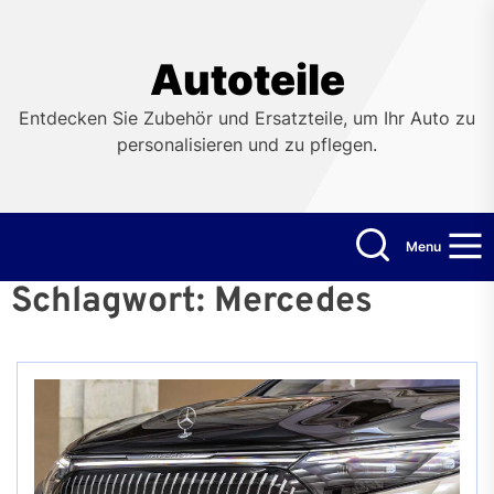
Skip
to
the
Autoteile
content
Entdecken Sie Zubehör und Ersatzteile, um Ihr Auto zu
personalisieren und zu pflegen.
Menu
Schlagwort:
Mercedes