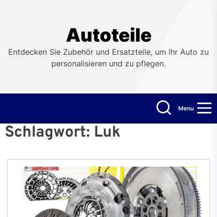
Skip
to
the
Autoteile
content
Entdecken Sie Zubehör und Ersatzteile, um Ihr Auto zu
personalisieren und zu pflegen.
Menu
Schlagwort:
Luk