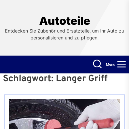
Skip
to
the
Autoteile
content
Entdecken Sie Zubehör und Ersatzteile, um Ihr Auto zu
personalisieren und zu pflegen.
Menu
Schlagwort:
Langer Griff