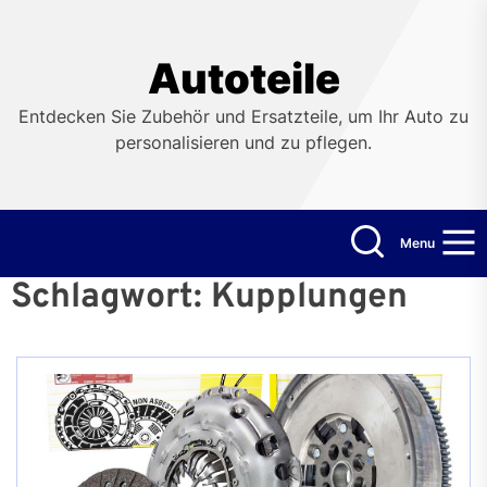
Skip
to
the
Autoteile
content
Entdecken Sie Zubehör und Ersatzteile, um Ihr Auto zu
personalisieren und zu pflegen.
Menu
Schlagwort:
Kupplungen