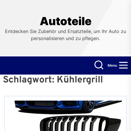
Skip
to
the
Autoteile
content
Entdecken Sie Zubehör und Ersatzteile, um Ihr Auto zu
personalisieren und zu pflegen.
Menu
Schlagwort:
Kühlergrill