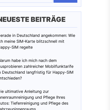
NEUESTE BEITRÄGE
erade in Deutschland angekommen: Wie
ch meine SIM-Karte blitzschnell mit
appy-SIM regelte
arum habe ich mich nach dem
usprobieren zahlreicher Mobilfunktarife
n Deutschland langfristig für Happy-SIM
ntschieden?
ie ultimative Anleitung zur
nnenraumreinigung und Pflege Ihres
utos: Tiefenreinigung und Pflege des
ahrzeuginnenraums