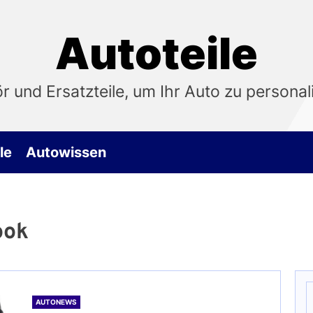
Autoteile
 und Ersatzteile, um Ihr Auto zu personali
le
Autowissen
ook
S
n
AUTONEWS