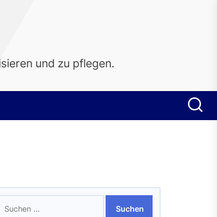
sieren und zu pflegen.
uchen
ach: