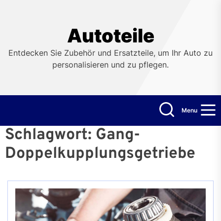
Skip
to
the
Autoteile
content
Entdecken Sie Zubehör und Ersatzteile, um Ihr Auto zu
personalisieren und zu pflegen.
Menu
Schlagwort:
Gang-
Doppelkupplungsgetriebe