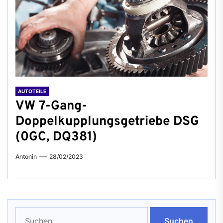
AUTOTEILE
VW 7-Gang-
Doppelkupplungsgetriebe DSG
(0GC, DQ381)
Antonin
28/02/2023
Suchen
nach: