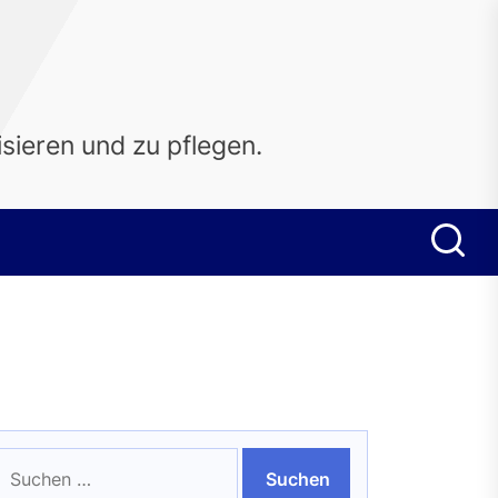
sieren und zu pflegen.
uchen
ach: