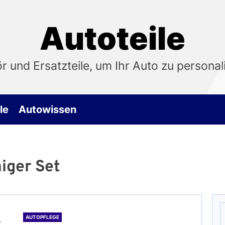
Autoteile
 und Ersatzteile, um Ihr Auto zu personali
le
Autowissen
iger Set
S
n
AUTOPFLEGE