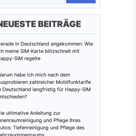
NEUESTE BEITRÄGE
erade in Deutschland angekommen: Wie
ch meine SIM-Karte blitzschnell mit
appy-SIM regelte
arum habe ich mich nach dem
usprobieren zahlreicher Mobilfunktarife
n Deutschland langfristig für Happy-SIM
ntschieden?
ie ultimative Anleitung zur
nnenraumreinigung und Pflege Ihres
utos: Tiefenreinigung und Pflege des
ahrzeuginnenraums