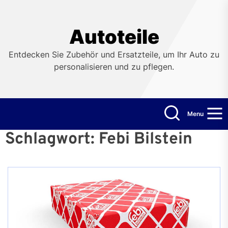
Skip
to
the
Autoteile
content
Entdecken Sie Zubehör und Ersatzteile, um Ihr Auto zu
personalisieren und zu pflegen.
Menu
Schlagwort:
Febi Bilstein