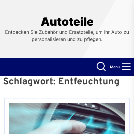
Skip
to
the
Autoteile
content
Entdecken Sie Zubehör und Ersatzteile, um Ihr Auto zu
personalisieren und zu pflegen.
Menu
Schlagwort:
Entfeuchtung