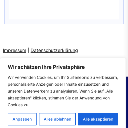
Impressum
|
Datenschutzerklärung
Wir schätzen Ihre Privatsphäre
Wir verwenden Cookies, um Ihr Surferlebnis zu verbessern,
personalisierte Anzeigen oder Inhalte einzusetzen und
unseren Datenverkehr zu analysieren. Wenn Sie auf „Alle
Copyright © 2026
Autoteile.
All Rights Reserved.
akzeptieren" klicken, stimmen Sie der Anwendung von
Theme: Mahalo By
Themeinwp.
Powered by
WordPress.
Cookies zu.
Anpassen
Alles ablehnen
Alle akzeptieren