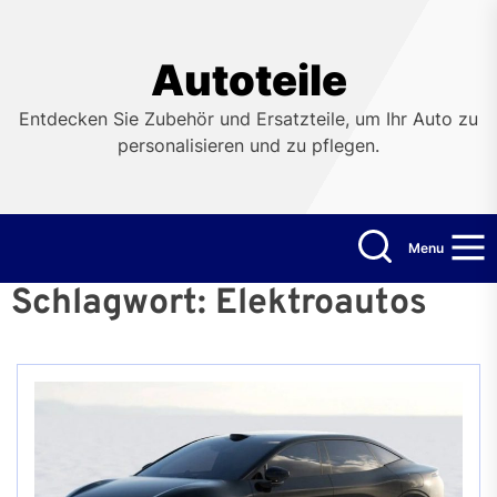
Skip
to
the
Autoteile
content
Entdecken Sie Zubehör und Ersatzteile, um Ihr Auto zu
personalisieren und zu pflegen.
Menu
Schlagwort:
Elektroautos