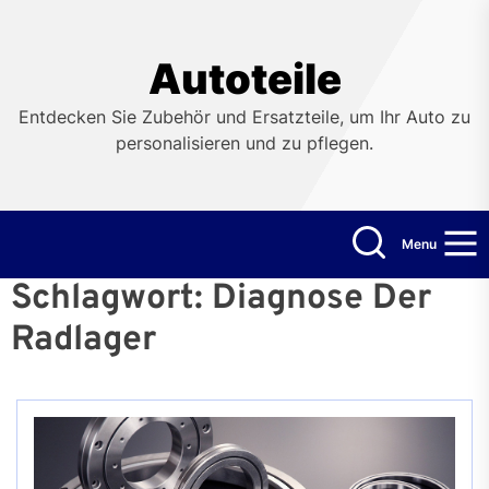
Skip
to
the
Autoteile
content
Entdecken Sie Zubehör und Ersatzteile, um Ihr Auto zu
personalisieren und zu pflegen.
Menu
Schlagwort:
Diagnose Der
Radlager