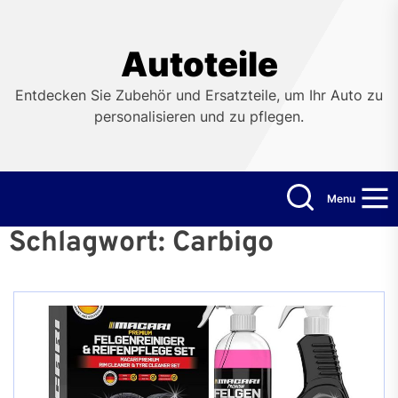
Skip
to
the
Autoteile
content
Entdecken Sie Zubehör und Ersatzteile, um Ihr Auto zu
personalisieren und zu pflegen.
Menu
Schlagwort:
Carbigo