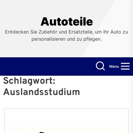
Skip
to
the
Autoteile
content
Entdecken Sie Zubehör und Ersatzteile, um Ihr Auto zu
personalisieren und zu pflegen.
Menu
Schlagwort:
Auslandsstudium