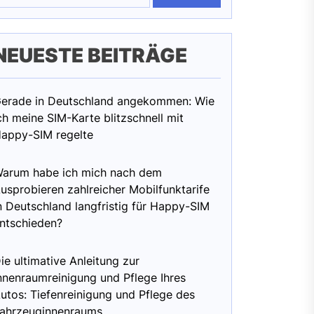
NEUESTE BEITRÄGE
erade in Deutschland angekommen: Wie
ch meine SIM-Karte blitzschnell mit
appy-SIM regelte
arum habe ich mich nach dem
usprobieren zahlreicher Mobilfunktarife
n Deutschland langfristig für Happy-SIM
ntschieden?
ie ultimative Anleitung zur
nnenraumreinigung und Pflege Ihres
utos: Tiefenreinigung und Pflege des
ahrzeuginnenraums