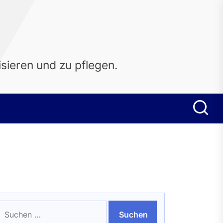
sieren und zu pflegen.
uchen
ach: