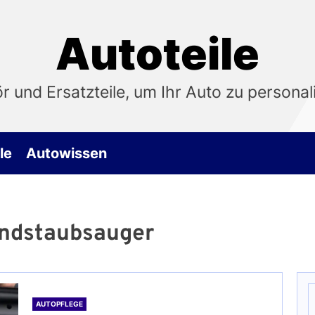
Autoteile
 und Ersatzteile, um Ihr Auto zu personali
le
Autowissen
ndstaubsauger
S
n
AUTOPFLEGE