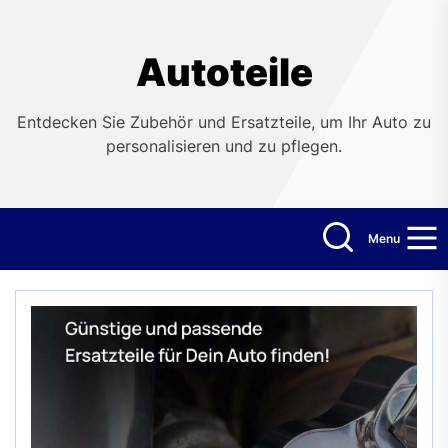
Skip
to
the
Autoteile
content
Entdecken Sie Zubehör und Ersatzteile, um Ihr Auto zu
personalisieren und zu pflegen.
Menu