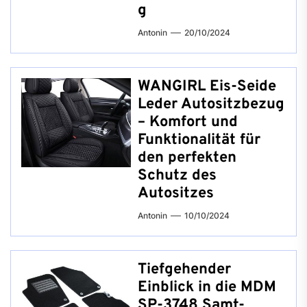
g
Antonin
20/10/2024
WANGIRL Eis-Seide
Leder Autositzbezug
– Komfort und
Funktionalität für
den perfekten
Schutz des
Autositzes
Antonin
10/10/2024
Tiefgehender
Einblick in die MDM
SP-3748 Samt-