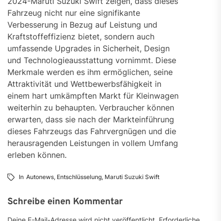
2024-Maruti Suzuki Swift zeigen, dass dieses
Fahrzeug nicht nur eine signifikante
Verbesserung in Bezug auf Leistung und
Kraftstoffeffizienz bietet, sondern auch
umfassende Upgrades in Sicherheit, Design
und Technologieausstattung vornimmt. Diese
Merkmale werden es ihm ermöglichen, seine
Attraktivität und Wettbewerbsfähigkeit in
einem hart umkämpften Markt für Kleinwagen
weiterhin zu behaupten. Verbraucher können
erwarten, dass sie nach der Markteinführung
dieses Fahrzeugs das Fahrvergnügen und die
herausragenden Leistungen in vollem Umfang
erleben können.
In
Autonews
,
Entschlüsselung
,
Maruti Suzuki Swift
Schreibe einen Kommentar
Deine E-Mail-Adresse wird nicht veröffentlicht.
Erforderliche