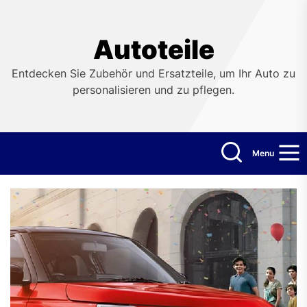
Skip
to
the
Autoteile
content
Entdecken Sie Zubehör und Ersatzteile, um Ihr Auto zu
personalisieren und zu pflegen.
Menu