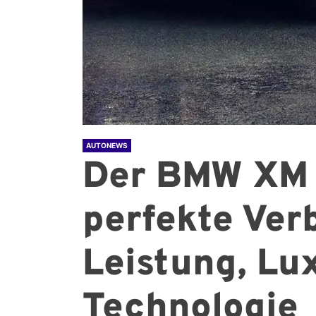
AUTONEWS
Der BMW XM 
perfekte Ver
Leistung, Lu
Technologie