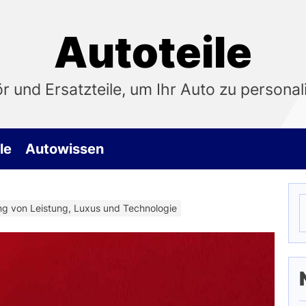
Autoteile
 und Ersatzteile, um Ihr Auto zu personali
le
Autowissen
S
g von Leistung, Luxus und Technologie
n