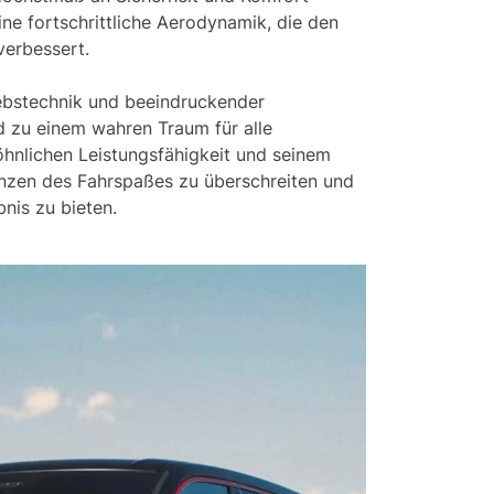
ne fortschrittliche Aerodynamik, die den
verbessert.
ebstechnik und beeindruckender
zu einem wahren Traum für alle
hnlichen Leistungsfähigkeit und seinem
renzen des Fahrspaßes zu überschreiten und
bnis zu bieten.