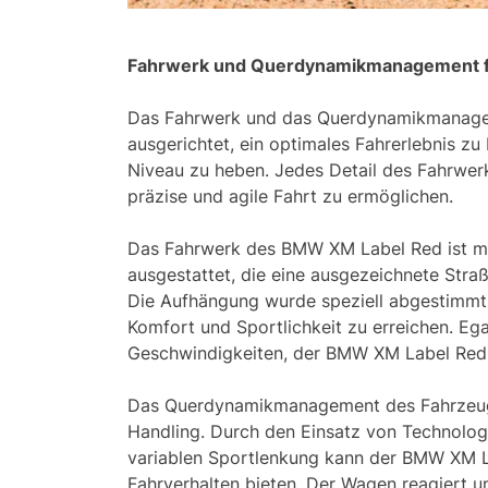
Fahrwerk und Querdynamikmanagement für
Das Fahrwerk und das Querdynamikmanage
ausgerichtet, ein optimales Fahrerlebnis zu
Niveau zu heben. Jedes Detail des Fahrwerk
präzise und agile Fahrt zu ermöglichen.
Das Fahrwerk des BMW XM Label Red ist mit
ausgestattet, die eine ausgezeichnete Straß
Die Aufhängung wurde speziell abgestimmt
Komfort und Sportlichkeit zu erreichen. Eg
Geschwindigkeiten, der BMW XM Label Red bl
Das Querdynamikmanagement des Fahrzeugs 
Handling. Durch den Einsatz von Technolog
variablen Sportlenkung kann der BMW XM L
Fahrverhalten bieten. Der Wagen reagiert 