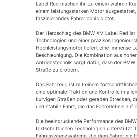
Label Red machen ihn zu einem wahren Kraf
einem leistungsstarken Motor ausgestattet,
faszinierendes Fahrerlebnis bietet.
Der Herzschlag des BMW XM Label Red ist s
Technologien und einer präzisen Ingenieurs
Hochleistungsmotor liefert eine immense L
Beschleunigung. Die Kombination aus hoher 
Antriebstechnik sorgt dafür, dass der BMW X
Straße zu erobern.
Das Fahrzeug ist mit einem fortschrittliche
eine optimale Traktion und Kontrolle in alle
kurvigen Straßen oder geraden Strecken, d
und stabile Fahrt, die das Fahrerlebnis auf 
Die beeindruckende Performance des BMW 
fortschrittlichen Technologien unterstützt.
Fahrassistenzsysteme, die dem Fahrer ein 