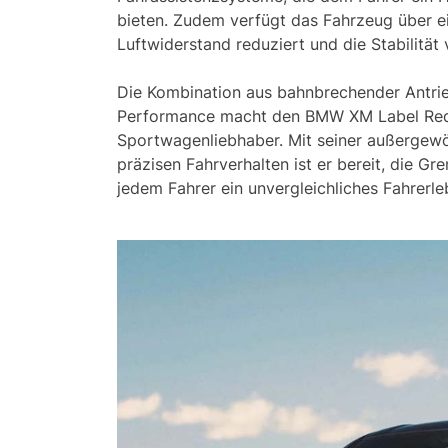
bieten. Zudem verfügt das Fahrzeug über ei
Luftwiderstand reduziert und die Stabilität 
Die Kombination aus bahnbrechender Antri
Performance macht den BMW XM Label Red 
Sportwagenliebhaber. Mit seiner außergewö
präzisen Fahrverhalten ist er bereit, die G
jedem Fahrer ein unvergleichliches Fahrerle