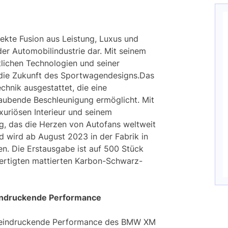
kte Fusion aus Leistung, Luxus und
 der Automobilindustrie dar. Mit seinem
lichen Technologien und seiner
 die Zukunft des Sportwagendesigns.Das
chnik ausgestattet, die eine
aubende Beschleunigung ermöglicht. Mit
xuriösen Interieur und seinem
g, das die Herzen von Autofans weltweit
 wird ab August 2023 in der Fabrik in
n. Die Erstausgabe ist auf 500 Stück
gefertigten mattierten Karbon-Schwarz-
indruckende Performance
beeindruckende Performance des BMW XM