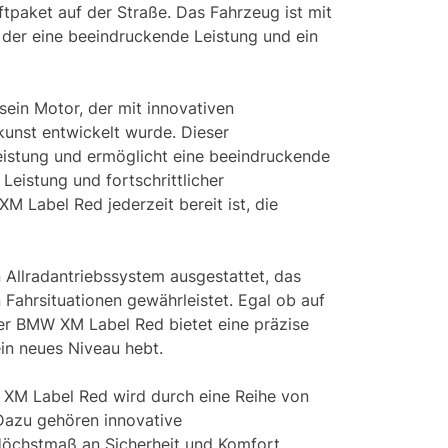
tpaket auf der Straße. Das Fahrzeug ist mit
 der eine beeindruckende Leistung und ein
ein Motor, der mit innovativen
kunst entwickelt wurde. Dieser
eistung und ermöglicht eine beeindruckende
Leistung und fortschrittlicher
M Label Red jederzeit bereit ist, die
n Allradantriebssystem ausgestattet, das
n Fahrsituationen gewährleistet. Egal ob auf
er BMW XM Label Red bietet eine präzise
ein neues Niveau hebt.
XM Label Red wird durch eine Reihe von
 Dazu gehören innovative
Höchstmaß an Sicherheit und Komfort