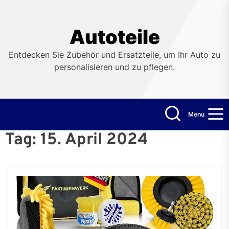
Skip
to
the
Autoteile
content
Entdecken Sie Zubehör und Ersatzteile, um Ihr Auto zu
personalisieren und zu pflegen.
Menu
Tag:
15. April 2024