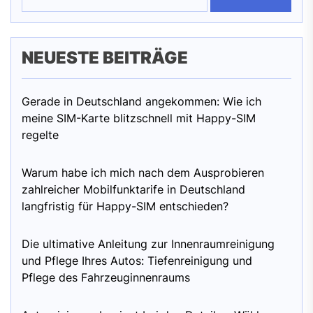
NEUESTE BEITRÄGE
Gerade in Deutschland angekommen: Wie ich
meine SIM-Karte blitzschnell mit Happy-SIM
regelte
Warum habe ich mich nach dem Ausprobieren
zahlreicher Mobilfunktarife in Deutschland
langfristig für Happy-SIM entschieden?
Die ultimative Anleitung zur Innenraumreinigung
und Pflege Ihres Autos: Tiefenreinigung und
Pflege des Fahrzeuginnenraums