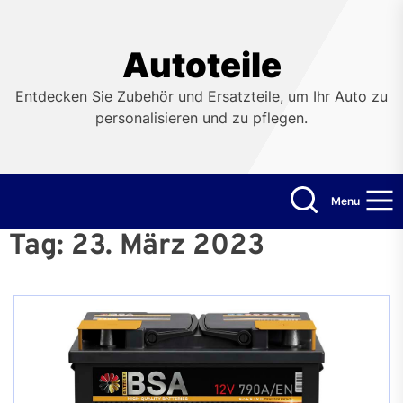
Skip
to
the
Autoteile
content
Entdecken Sie Zubehör und Ersatzteile, um Ihr Auto zu
personalisieren und zu pflegen.
Menu
Tag:
23. März 2023